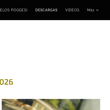
ELOS POGGESI
DESCARGAS
VIDEOS
Más
026